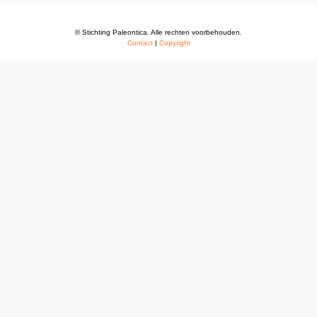
© Stichting Paleontica. Alle rechten voorbehouden.
Contact
|
Copyright