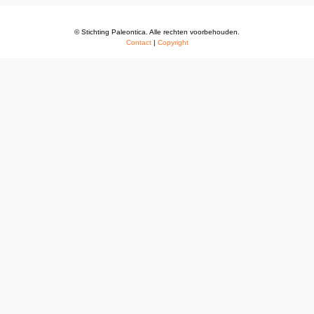
© Stichting Paleontica. Alle rechten voorbehouden.
Contact
|
Copyright