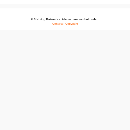
© Stichting Paleontica. Alle rechten voorbehouden.
Contact
|
Copyright