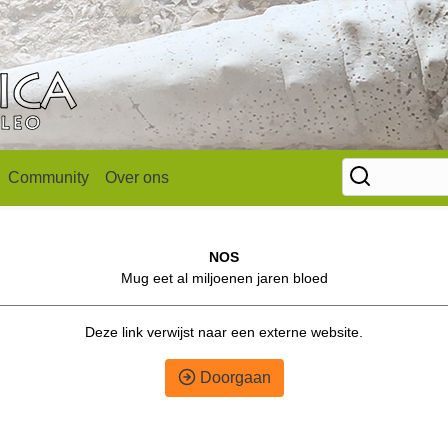
Community
Over ons
NOS
Mug eet al miljoenen jaren bloed
Deze link verwijst naar een externe website.
Doorgaan