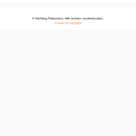
© Stichting Paleontica. Alle rechten voorbehouden.
Contact
|
Copyright