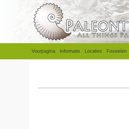
Voorpagina
Informatie
Locaties
Fossielen