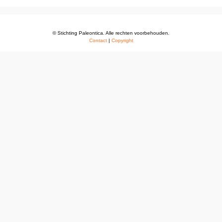
© Stichting Paleontica. Alle rechten voorbehouden.
Contact
|
Copyright