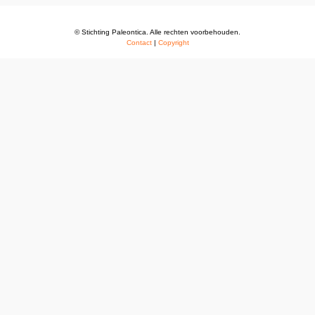
© Stichting Paleontica. Alle rechten voorbehouden.
Contact
|
Copyright