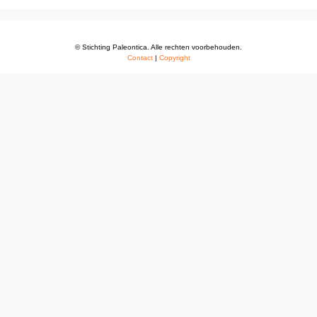
© Stichting Paleontica. Alle rechten voorbehouden.
Contact
|
Copyright