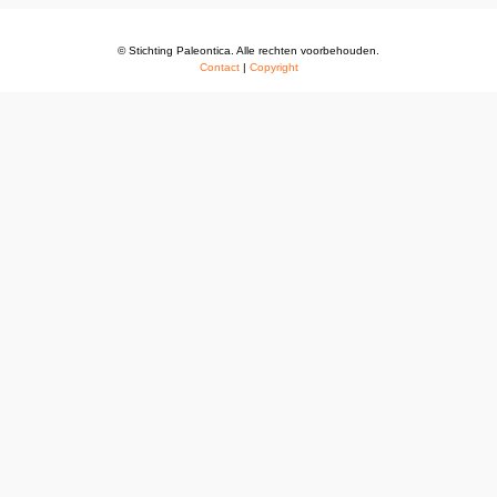
© Stichting Paleontica. Alle rechten voorbehouden.
Contact
|
Copyright