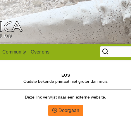
Community
Over ons
EOS
Oudste bekende primaat niet groter dan muis
Deze link verwijst naar een externe website.
Doorgaan