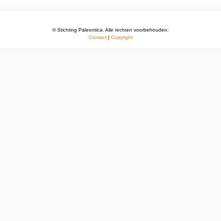
© Stichting Paleontica. Alle rechten voorbehouden.
Contact
|
Copyright