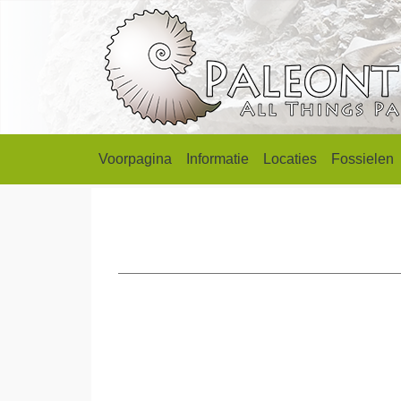
Voorpagina
Informatie
Locaties
Fossielen