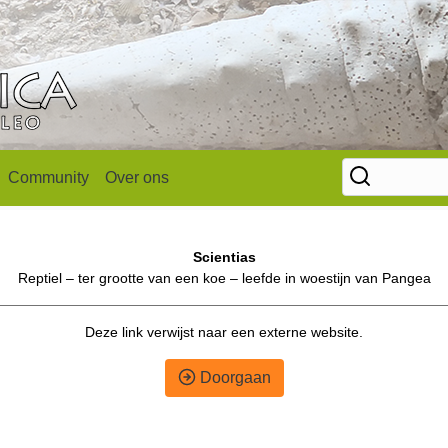
Community
Over ons
Scientias
Reptiel – ter grootte van een koe – leefde in woestijn van Pangea
Deze link verwijst naar een externe website.
Doorgaan