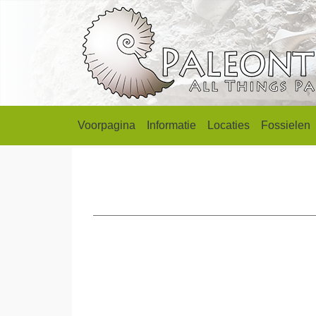
Voorpagina
Informatie
Locaties
Fossielen