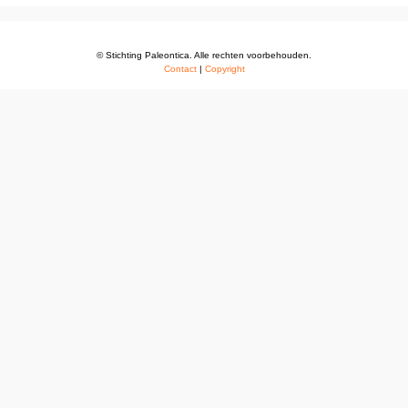
© Stichting Paleontica. Alle rechten voorbehouden.
Contact
|
Copyright