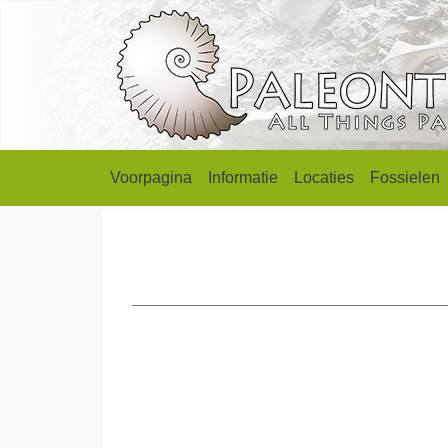
Voorpagina
Informatie
Locaties
Fossielen