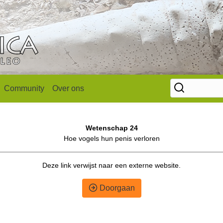
Community
Over ons
Wetenschap 24
Hoe vogels hun penis verloren
Deze link verwijst naar een externe website.
Doorgaan