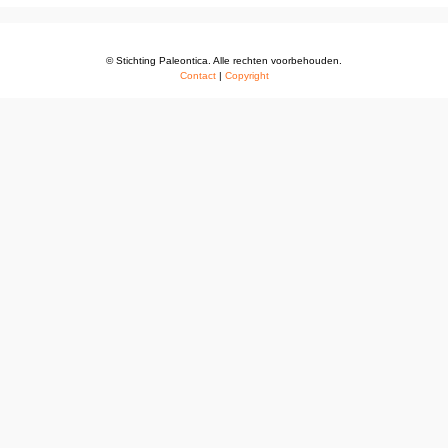
© Stichting Paleontica. Alle rechten voorbehouden.
Contact
|
Copyright