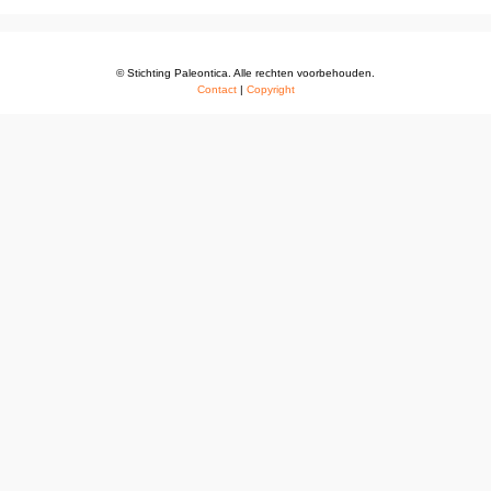
© Stichting Paleontica. Alle rechten voorbehouden.
Contact
|
Copyright