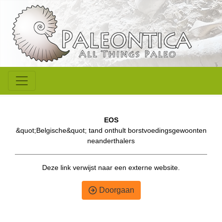
EOS
&quot;Belgische&quot; tand onthult borstvoedingsgewoonten
neanderthalers
Deze link verwijst naar een externe website.
Doorgaan