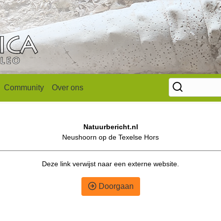
Community
Over ons
Natuurbericht.nl
Neushoorn op de Texelse Hors
Deze link verwijst naar een externe website.
Doorgaan