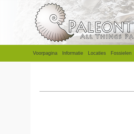
Voorpagina
Informatie
Locaties
Fossielen