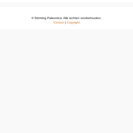
© Stichting Paleontica. Alle rechten voorbehouden.
Contact
|
Copyright