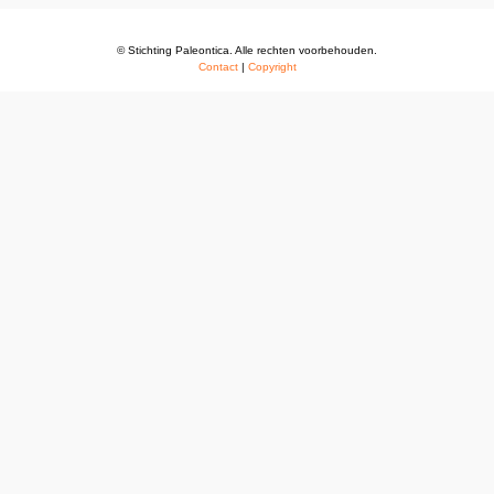
© Stichting Paleontica. Alle rechten voorbehouden.
Contact
|
Copyright