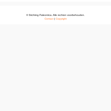
© Stichting Paleontica. Alle rechten voorbehouden.
Contact
|
Copyright