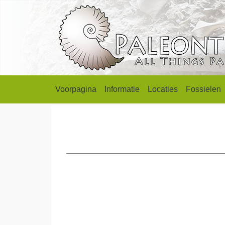
Voorpagina
Informatie
Locaties
Fossielen