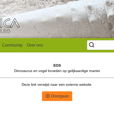
Community
Over ons
EOS
Dinosaurus en vogel broeden op gelijkaardige manier
Deze link verwijst naar een externe website.
Doorgaan