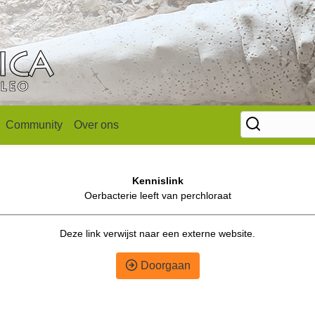
Community
Over ons
Kennislink
Oerbacterie leeft van perchloraat
Deze link verwijst naar een externe website.
Doorgaan