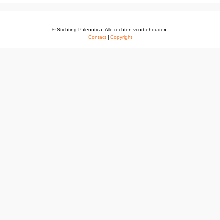
© Stichting Paleontica. Alle rechten voorbehouden.
Contact
|
Copyright