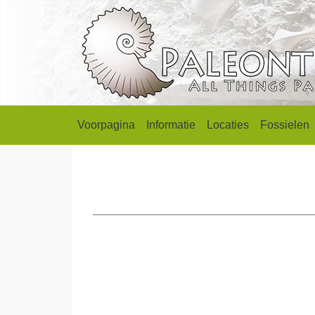
Voorpagina
Informatie
Locaties
Fossielen