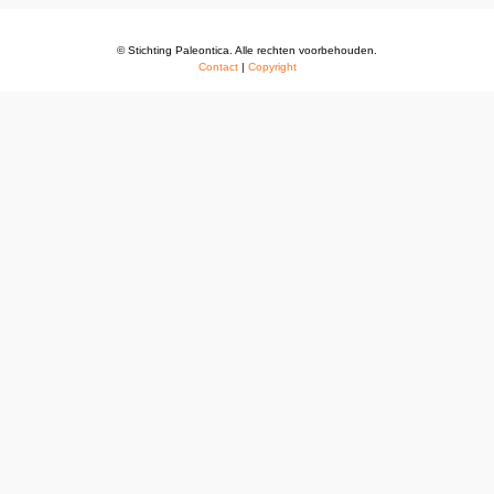
© Stichting Paleontica. Alle rechten voorbehouden.
Contact
|
Copyright