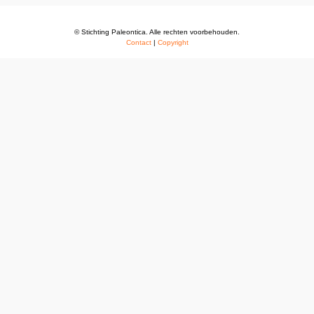
© Stichting Paleontica. Alle rechten voorbehouden.
Contact
|
Copyright