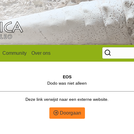
Community
Over ons
EOS
Dodo was niet alleen
Deze link verwijst naar een externe website.
Doorgaan