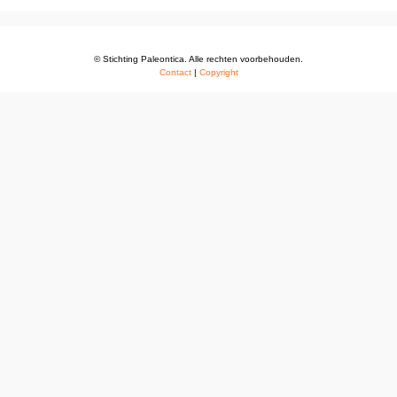
© Stichting Paleontica. Alle rechten voorbehouden.
Contact
|
Copyright