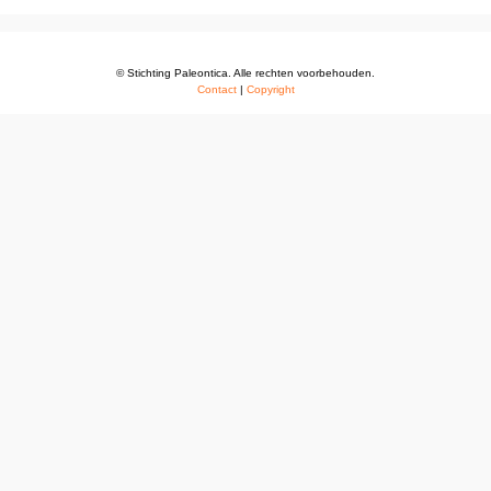
© Stichting Paleontica. Alle rechten voorbehouden.
Contact
|
Copyright