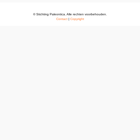
© Stichting Paleontica. Alle rechten voorbehouden.
Contact
|
Copyright