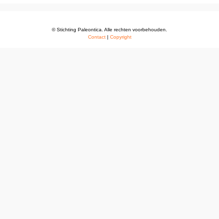
© Stichting Paleontica. Alle rechten voorbehouden.
Contact
|
Copyright