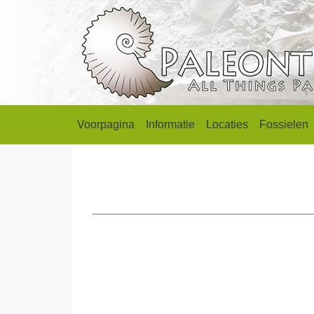
Voorpagina
Informatie
Locaties
Fossielen