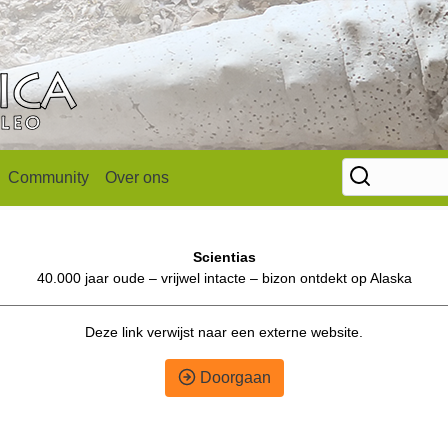
Community
Over ons
Scientias
40.000 jaar oude – vrijwel intacte – bizon ontdekt op Alaska
Deze link verwijst naar een externe website.
Doorgaan