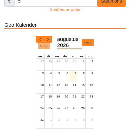
€
Steun ons
Ik wil meer weten
Geo Kalender
augustus
month
2026
today
ma
di
wo
do
vr
za
zo
27
28
29
30
31
1
2
3
4
5
6
7
8
9
10
11
12
13
14
15
16
17
18
19
20
21
22
23
24
25
26
27
28
29
30
31
1
2
3
4
5
6