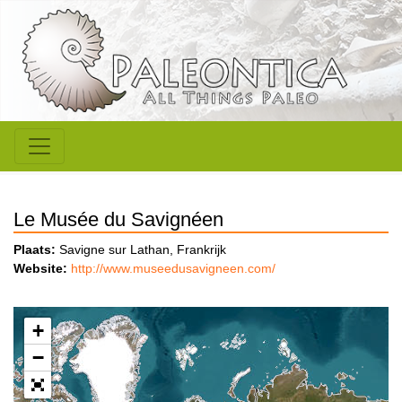
Le Musée du Savignéen
Plaats:
Savigne sur Lathan, Frankrijk
Website:
http://www.museedusavigneen.com/
+
−