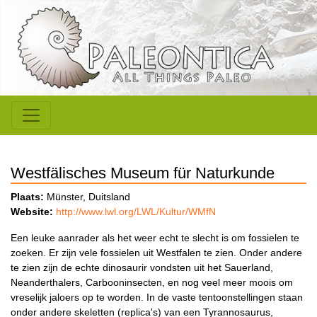
Westfälisches Museum für Naturkunde
Plaats:
Münster, Duitsland
Website:
http://www.lwl.org/LWL/Kultur/WMfN
Een leuke aanrader als het weer echt te slecht is om fossielen te
zoeken. Er zijn vele fossielen uit Westfalen te zien. Onder andere
te zien zijn de echte dinosaurir vondsten uit het Sauerland,
Neanderthalers, Carbooninsecten, en nog veel meer moois om
vreselijk jaloers op te worden. In de vaste tentoonstellingen staan
onder andere skeletten (replica's) van een Tyrannosaurus,