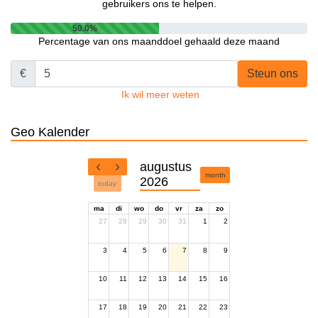
gebruikers ons te helpen.
50.0%
Percentage van ons maanddoel gehaald deze maand
€
Steun ons
Ik wil meer weten
Geo Kalender
augustus
month
2026
today
ma
di
wo
do
vr
za
zo
27
28
29
30
31
1
2
3
4
5
6
7
8
9
10
11
12
13
14
15
16
17
18
19
20
21
22
23