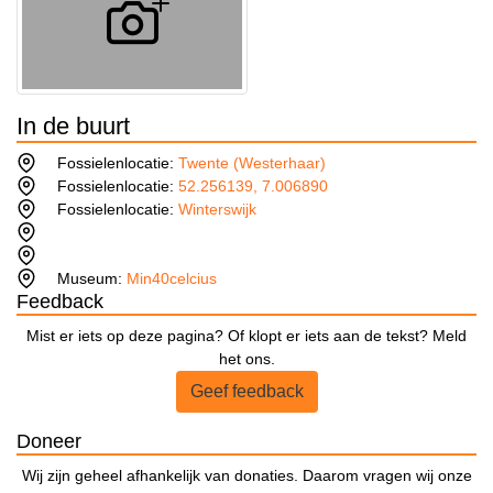
In de buurt
Fossielenlocatie:
Twente (Westerhaar)
Fossielenlocatie:
52.256139, 7.006890
Fossielenlocatie:
Winterswijk
Museum:
Min40celcius
Feedback
Mist er iets op deze pagina? Of klopt er iets aan de tekst? Meld
het ons.
Geef feedback
Doneer
Wij zijn geheel afhankelijk van donaties. Daarom vragen wij onze