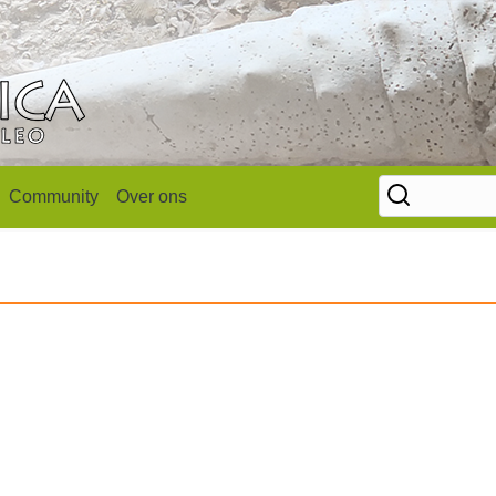
Community
Over ons