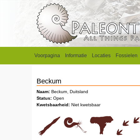
Voorpagina
Informatie
Locaties
Fossielen
Beckum
Naam:
Beckum, Duitsland
Status:
Open
Kwetsbaarheid:
Niet kwetsbaar