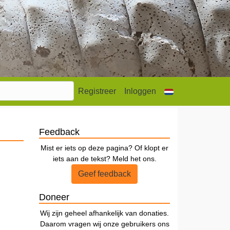
Registreer
Inloggen
Feedback
Mist er iets op deze pagina? Of klopt er
iets aan de tekst? Meld het ons.
Geef feedback
Doneer
Wij zijn geheel afhankelijk van donaties.
Daarom vragen wij onze gebruikers ons