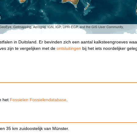
, GeoEye, Getmapping, Aerogrid, IGN, IGP, UPR-EGP, and the GIS User Community,
stfalen in Duitsland. Er bevinden zich een aantal kalksteengroeves waa
s zijn te vergelijken met de
ontsluitingen
bij het iets noordelijker gele
in het
Fossielen Fossielendatabase
.
n 35 km zuidoostelijk van Münster.