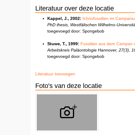
Literatuur over deze locatie
Kappel, J., 2002:
Ichnofossilien im Campani
PhD thesis, Westfälischen Wilhelms-Universitä
toegevoegd door: Spongebob
Stuwe, T., 1999:
Fossilien aus dem Campan d
Arbeitskreis Paläontologie Hannover, 27(3), 1
toegevoegd door: Spongebob
Literatuur toevoegen
Foto's van deze locatie