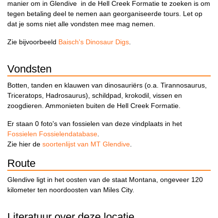
manier om in Glendive in de Hell Creek Formatie te zoeken is om
tegen betaling deel te nemen aan georganiseerde tours. Let op
dat je soms niet alle vondsten mee mag nemen.
Zie bijvoorbeeld
Baisch's Dinosaur Digs
.
Vondsten
Botten, tanden en klauwen van dinosauriërs (o.a. Tirannosaurus,
Triceratops, Hadrosaurus), schildpad, krokodil, vissen en
zoogdieren. Ammonieten buiten de Hell Creek Formatie.
Er staan 0 foto's van fossielen van deze vindplaats in het
Fossielen Fossielendatabase
.
Zie hier de
soortenlijst van MT Glendive
.
Route
Glendive ligt in het oosten van de staat Montana, ongeveer 120
kilometer ten noordoosten van Miles City.
Literatuur over deze locatie