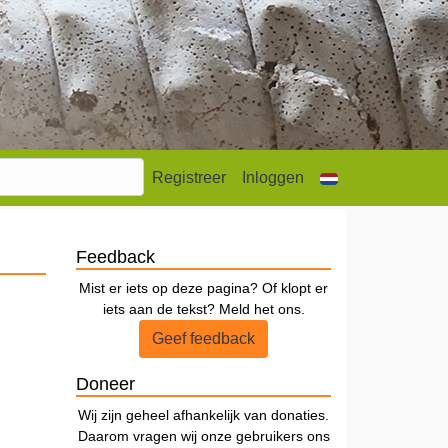
Registreer
Inloggen
Feedback
Mist er iets op deze pagina? Of klopt er
iets aan de tekst? Meld het ons.
Geef feedback
Doneer
Wij zijn geheel afhankelijk van donaties.
Daarom vragen wij onze gebruikers ons