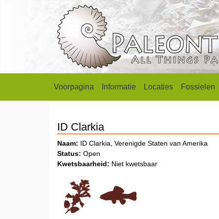
Voorpagina
Informatie
Locaties
Fossielen
ID Clarkia
Naam:
ID Clarkia, Verenigde Staten van Amerika
Status:
Open
Kwetsbaarheid:
Niet kwetsbaar