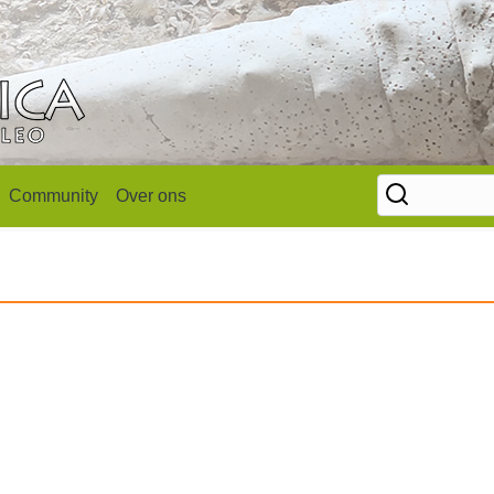
Community
Over ons