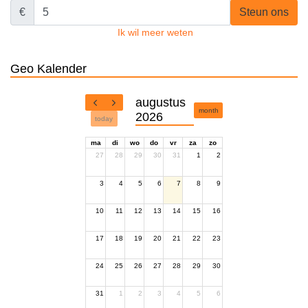
€
Steun ons
Ik wil meer weten
Geo Kalender
augustus
month
2026
today
ma
di
wo
do
vr
za
zo
27
28
29
30
31
1
2
3
4
5
6
7
8
9
10
11
12
13
14
15
16
17
18
19
20
21
22
23
24
25
26
27
28
29
30
31
1
2
3
4
5
6