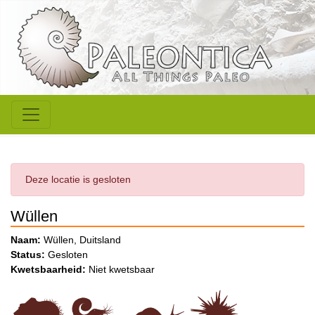
Deze locatie is gesloten
Wüllen
Naam:
Wüllen, Duitsland
Status:
Gesloten
Kwetsbaarheid:
Niet kwetsbaar