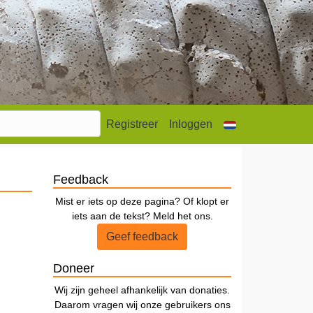
Registreer
Inloggen
Feedback
Mist er iets op deze pagina? Of klopt er
iets aan de tekst? Meld het ons.
Geef feedback
Doneer
Wij zijn geheel afhankelijk van donaties.
Daarom vragen wij onze gebruikers ons