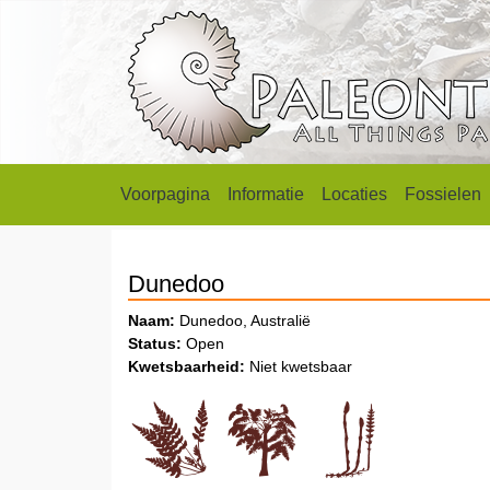
Voorpagina
Informatie
Locaties
Fossielen
Dunedoo
Naam:
Dunedoo, Australië
Status:
Open
Kwetsbaarheid:
Niet kwetsbaar