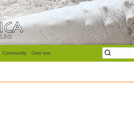
Community
Over ons