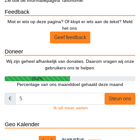
Zie ook de informatiepagina Taxonomie.
Feedback
Mist er iets op deze pagina? Of klopt er iets aan de tekst? Meld
het ons.
Geef feedback
Doneer
Wij zijn geheel afhankelijk van donaties. Daarom vragen wij onze
gebruikers ons te helpen.
50.0%
Percentage van ons maanddoel gehaald deze maand
€
Steun ons
Ik wil meer weten
Geo Kalender
augustus