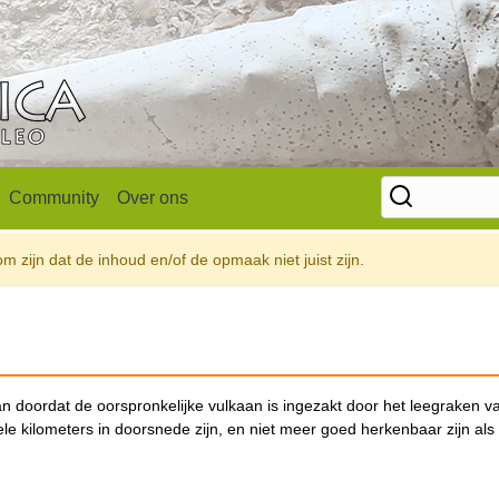
Community
Over ons
 zijn dat de inhoud en/of de opmaak niet juist zijn.
aan doordat de oorspronkelijke vulkaan is ingezakt door het leegraken v
 kilometers in doorsnede zijn, en niet meer goed herkenbaar zijn als 