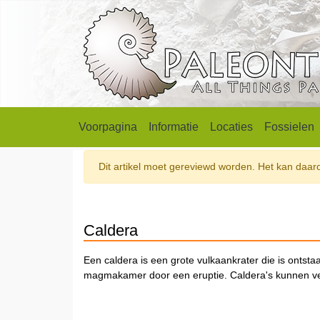
Voorpagina
Informatie
Locaties
Fossielen
Dit artikel moet gereviewd worden. Het kan daarom
Caldera
Een caldera is een grote vulkaankrater die is ontst
magmakamer door een eruptie. Caldera's kunnen vele