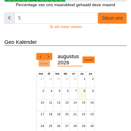
Percentage van ons maanddoel gehaald deze maand
€
Steun ons
Ik wil meer weten
Geo Kalender
augustus
month
2026
today
ma
di
wo
do
vr
za
zo
27
28
29
30
31
1
2
3
4
5
6
7
8
9
10
11
12
13
14
15
16
17
18
19
20
21
22
23
24
25
26
27
28
29
30