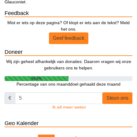
Glauconiet.
Feedback
Mist er iets op deze pagina? Of klopt er iets aan de tekst? Meld
het ons.
Geef feedback
Doneer
Wij zijn geheel afhankelijk van donaties. Daarom vragen wij onze
gebruikers ons te helpen.
50.0%
Percentage van ons maanddoel gehaald deze maand
€
Steun ons
Ik wil meer weten
Geo Kalender