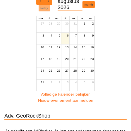
augustus
month
2026
today
ma
di
wo
do
vr
za
zo
27
28
29
30
31
1
2
3
4
5
6
7
8
9
10
11
12
13
14
15
16
17
18
19
20
21
22
23
24
25
26
27
28
29
30
31
1
2
3
4
5
6
Volledige kalender bekijken
Nieuw evenement aanmelden
Adv. GeoRockShop