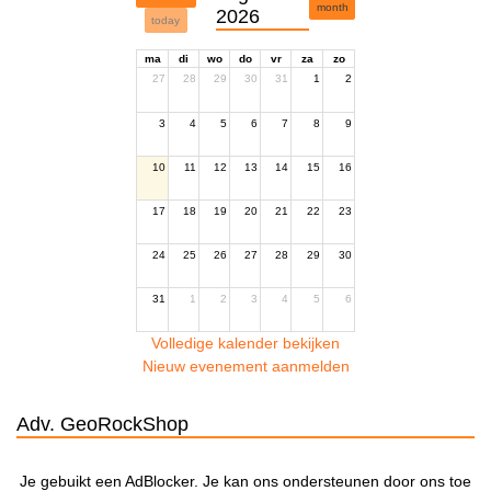
month
2026
today
ma
di
wo
do
vr
za
zo
27
28
29
30
31
1
2
3
4
5
6
7
8
9
10
11
12
13
14
15
16
17
18
19
20
21
22
23
24
25
26
27
28
29
30
31
1
2
3
4
5
6
Volledige kalender bekijken
Nieuw evenement aanmelden
Adv. GeoRockShop
Je gebuikt een AdBlocker. Je kan ons ondersteunen door ons toe