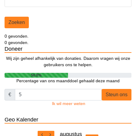
Zoeken
0 gevonden.
0 gevonden.
Doneer
Wij zijn geheel afhankelijk van donaties. Daarom vragen wij onze
gebruikers ons te helpen.
50.0%
Percentage van ons maanddoel gehaald deze maand
€
Steun ons
Ik wil meer weten
Geo Kalender
augustus