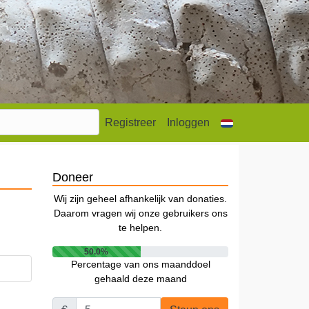
Registreer
Inloggen
Doneer
Wij zijn geheel afhankelijk van donaties.
Daarom vragen wij onze gebruikers ons
te helpen.
50.0%
Percentage van ons maanddoel
gehaald deze maand