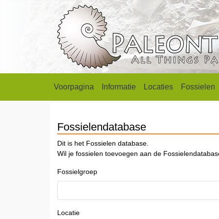
Voorpagina
Informatie
Locaties
Fossielen
Fossielendatabase
Dit is het Fossielen database.
Wil je fossielen toevoegen aan de Fossielendataba
Fossielgroep
Locatie