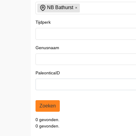
NB Bathurst
Tijdperk
Genusnaam
PaleonticaID
Zoeken
0 gevonden.
0 gevonden.