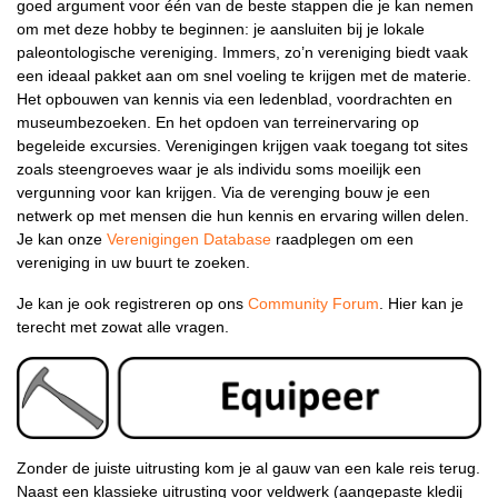
goed argument voor één van de beste stappen die je kan nemen
om met deze hobby te beginnen: je aansluiten bij je lokale
paleontologische vereniging. Immers, zo’n vereniging biedt vaak
een ideaal pakket aan om snel voeling te krijgen met de materie.
Het opbouwen van kennis via een ledenblad, voordrachten en
museumbezoeken. En het opdoen van terreinervaring op
begeleide excursies. Verenigingen krijgen vaak toegang tot sites
zoals steengroeves waar je als individu soms moeilijk een
vergunning voor kan krijgen. Via de verenging bouw je een
netwerk op met mensen die hun kennis en ervaring willen delen.
Je kan onze
Verenigingen Database
raadplegen om een
vereniging in uw buurt te zoeken.
Je kan je ook registreren op ons
Community Forum
. Hier kan je
terecht met zowat alle vragen.
Zonder de juiste uitrusting kom je al gauw van een kale reis terug.
Naast een klassieke uitrusting voor veldwerk (aangepaste kledij