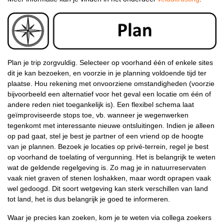
Plan je trip zorgvuldig. Selecteer op voorhand één of enkele sites
dit je kan bezoeken, en voorzie in je planning voldoende tijd ter
plaatse. Hou rekening met onvoorziene omstandigheden (voorzie
bijvoorbeeld een alternatief voor het geval een locatie om één of
andere reden niet toegankelijk is). Een flexibel schema laat
geïmproviseerde stops toe, vb. wanneer je wegenwerken
tegenkomt met interessante nieuwe ontsluitingen. Indien je alleen
op pad gaat, stel je best je partner of een vriend op de hoogte
van je plannen. Bezoek je locaties op privé-terrein, regel je best
op voorhand de toelating of vergunning. Het is belangrijk te weten
wat de geldende regelgeving is. Zo mag je in natuurreservaten
vaak niet graven of stenen loshakken, maar wordt oprapen vaak
wel gedoogd. Dit soort wetgeving kan sterk verschillen van land
tot land, het is dus belangrijk je goed te informeren.
Waar je precies kan zoeken, kom je te weten via collega zoekers