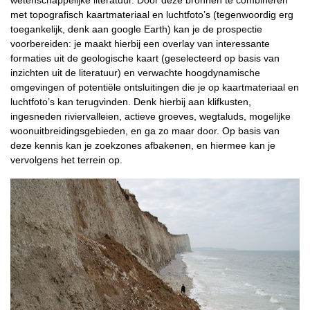
wetenschappelijke literatuur. Door deze bronnen te combineren
met topografisch kaartmateriaal en luchtfoto’s (tegenwoordig erg
toegankelijk, denk aan google Earth) kan je de prospectie
voorbereiden: je maakt hierbij een overlay van interessante
formaties uit de geologische kaart (geselecteerd op basis van
inzichten uit de literatuur) en verwachte hoogdynamische
omgevingen of potentiële ontsluitingen die je op kaartmateriaal en
luchtfoto’s kan terugvinden. Denk hierbij aan klifkusten,
ingesneden riviervalleien, actieve groeves, wegtaluds, mogelijke
woonuitbreidingsgebieden, en ga zo maar door. Op basis van
deze kennis kan je zoekzones afbakenen, en hiermee kan je
vervolgens het terrein op.