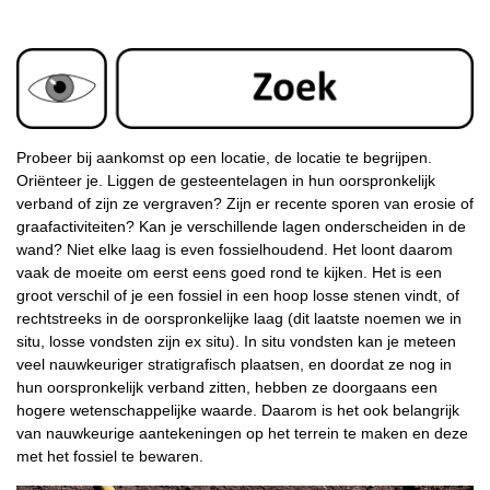
Probeer bij aankomst op een locatie, de locatie te begrijpen.
Oriënteer je. Liggen de gesteentelagen in hun oorspronkelijk
verband of zijn ze vergraven? Zijn er recente sporen van erosie of
graafactiviteiten? Kan je verschillende lagen onderscheiden in de
wand? Niet elke laag is even fossielhoudend. Het loont daarom
vaak de moeite om eerst eens goed rond te kijken. Het is een
groot verschil of je een fossiel in een hoop losse stenen vindt, of
rechtstreeks in de oorspronkelijke laag (dit laatste noemen we in
situ, losse vondsten zijn ex situ). In situ vondsten kan je meteen
veel nauwkeuriger stratigrafisch plaatsen, en doordat ze nog in
hun oorspronkelijk verband zitten, hebben ze doorgaans een
hogere wetenschappelijke waarde. Daarom is het ook belangrijk
van nauwkeurige aantekeningen op het terrein te maken en deze
met het fossiel te bewaren.