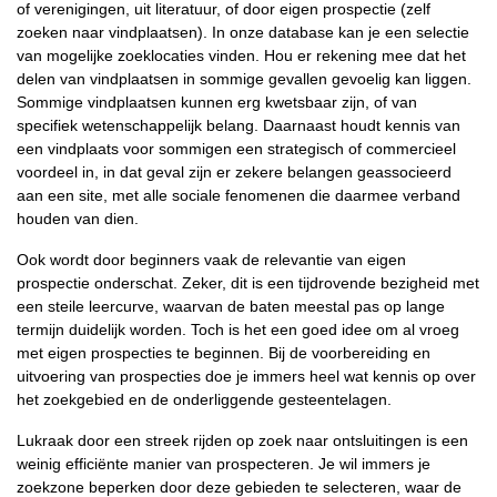
of verenigingen, uit literatuur, of door eigen prospectie (zelf
zoeken naar vindplaatsen). In onze database kan je een selectie
van mogelijke zoeklocaties vinden. Hou er rekening mee dat het
delen van vindplaatsen in sommige gevallen gevoelig kan liggen.
Sommige vindplaatsen kunnen erg kwetsbaar zijn, of van
specifiek wetenschappelijk belang. Daarnaast houdt kennis van
een vindplaats voor sommigen een strategisch of commercieel
voordeel in, in dat geval zijn er zekere belangen geassocieerd
aan een site, met alle sociale fenomenen die daarmee verband
houden van dien.
Ook wordt door beginners vaak de relevantie van eigen
prospectie onderschat. Zeker, dit is een tijdrovende bezigheid met
een steile leercurve, waarvan de baten meestal pas op lange
termijn duidelijk worden. Toch is het een goed idee om al vroeg
met eigen prospecties te beginnen. Bij de voorbereiding en
uitvoering van prospecties doe je immers heel wat kennis op over
het zoekgebied en de onderliggende gesteentelagen.
Lukraak door een streek rijden op zoek naar ontsluitingen is een
weinig efficiënte manier van prospecteren. Je wil immers je
zoekzone beperken door deze gebieden te selecteren, waar de