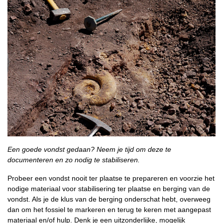
Een goede vondst gedaan? Neem je tijd om deze te
documenteren en zo nodig te stabiliseren.
Probeer een vondst nooit ter plaatse te prepareren en voorzie het
nodige materiaal voor stabilisering ter plaatse en berging van de
vondst. Als je de klus van de berging onderschat hebt, overweeg
dan om het fossiel te markeren en terug te keren met aangepast
materiaal en/of hulp. Denk je een uitzonderlijke, mogelijk