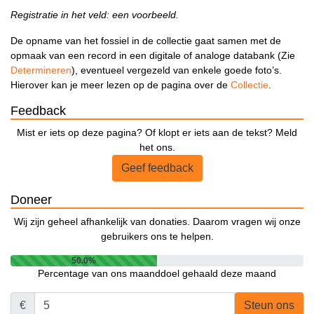
Registratie in het veld: een voorbeeld.
De opname van het fossiel in de collectie gaat samen met de
opmaak van een record in een digitale of analoge databank (Zie
Determineren
), eventueel vergezeld van enkele goede foto’s.
Hierover kan je meer lezen op de pagina over de
Collectie
.
Feedback
Mist er iets op deze pagina? Of klopt er iets aan de tekst? Meld
het ons.
Geef feedback
Doneer
Wij zijn geheel afhankelijk van donaties. Daarom vragen wij onze
gebruikers ons te helpen.
50.0%
Percentage van ons maanddoel gehaald deze maand
€
Steun ons