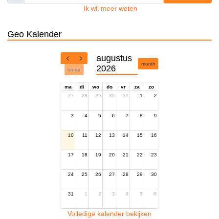
Ik wil meer weten
Geo Kalender
augustus
month
2026
today
ma
di
wo
do
vr
za
zo
27
28
29
30
31
1
2
3
4
5
6
7
8
9
10
11
12
13
14
15
16
17
18
19
20
21
22
23
24
25
26
27
28
29
30
31
1
2
3
4
5
6
Volledige kalender bekijken