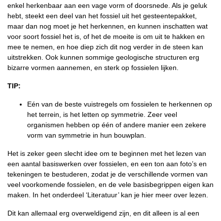
enkel herkenbaar aan een vage vorm of doorsnede. Als je geluk
hebt, steekt een deel van het fossiel uit het gesteentepakket,
maar dan nog moet je het herkennen, en kunnen inschatten wat
voor soort fossiel het is, of het de moeite is om uit te hakken en
mee te nemen, en hoe diep zich dit nog verder in de steen kan
uitstrekken. Ook kunnen sommige geologische structuren erg
bizarre vormen aannemen, en sterk op fossielen lijken.
TIP:
Eén van de beste vuistregels om fossielen te herkennen op
het terrein, is het letten op symmetrie. Zeer veel
organismen hebben op één of andere manier een zekere
vorm van symmetrie in hun bouwplan.
Het is zeker geen slecht idee om te beginnen met het lezen van
een aantal basiswerken over fossielen, en een ton aan foto’s en
tekeningen te bestuderen, zodat je de verschillende vormen van
veel voorkomende fossielen, en de vele basisbegrippen eigen kan
maken. In het onderdeel ‘Literatuur’ kan je hier meer over lezen.
Dit kan allemaal erg overweldigend zijn, en dit alleen is al een