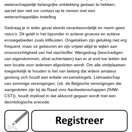
wetenschappelijk belangrijke ontdekking gedaan te hebben,
aarzel dan niet om contact op te nemen met een
wetenschappelijke instelling.
Gedraag je in ieder geval steeds verantwoordelijk en neem geen
risico’s. Dit geldt in het bijzonder in actieve groeves en actieve
erosiegebieden zoals klifkusten. Ongelukken zijn gelukkig niet erg
frequent, maar ze gebeuren en zijn vrijwel altijd te wijten aan
onvoorzichtigheid van het slachtoffer. Wangedrag (beschadigen
van eigendommen, afval achterlaten) kan er al snel toe leiden dat
een locatie voor iedereen afgesloten wordt. Om alle vindplaatsen
toegankelijk te houden is het van belang dat iedere amateur
geoloog zich houdt aan enkele verzamelregels. Lidmaatschap
van sommige verenigingen, (vb. de Belgische verenigingen die
aangesloten zijn bij de Raad voor Aardwetenschappen (RAW-
CST)), houdt impliciet in dat akkoord gegaan wordt met een
deontologische erecode.