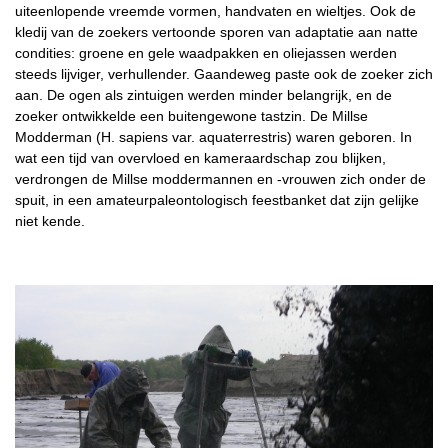
uiteenlopende vreemde vormen, handvaten en wieltjes. Ook de
kledij van de zoekers vertoonde sporen van adaptatie aan natte
condities: groene en gele waadpakken en oliejassen werden
steeds lijviger, verhullender. Gaandeweg paste ook de zoeker zich
aan. De ogen als zintuigen werden minder belangrijk, en de
zoeker ontwikkelde een buitengewone tastzin. De Millse
Modderman (H. sapiens var. aquaterrestris) waren geboren. In
wat een tijd van overvloed en kameraardschap zou blijken,
verdrongen de Millse moddermannen en -vrouwen zich onder de
spuit, in een amateurpaleontologisch feestbanket dat zijn gelijke
niet kende.