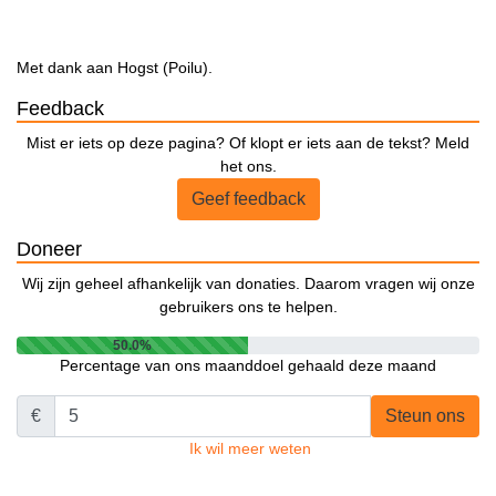
Met dank aan Hogst (Poilu).
Feedback
Mist er iets op deze pagina? Of klopt er iets aan de tekst? Meld
het ons.
Geef feedback
Doneer
Wij zijn geheel afhankelijk van donaties. Daarom vragen wij onze
gebruikers ons te helpen.
50.0%
Percentage van ons maanddoel gehaald deze maand
€
Steun ons
Ik wil meer weten