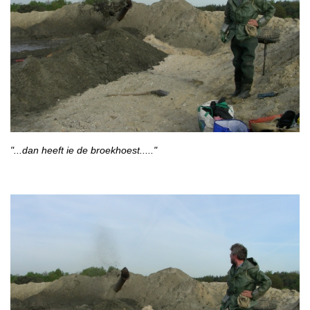
"...dan heeft ie de broekhoest....."