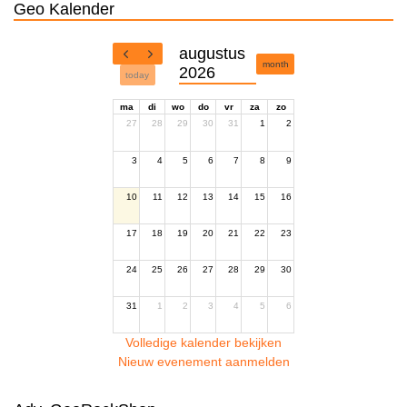
Geo Kalender
augustus
month
2026
today
ma
di
wo
do
vr
za
zo
27
28
29
30
31
1
2
3
4
5
6
7
8
9
10
11
12
13
14
15
16
17
18
19
20
21
22
23
24
25
26
27
28
29
30
31
1
2
3
4
5
6
Volledige kalender bekijken
Nieuw evenement aanmelden