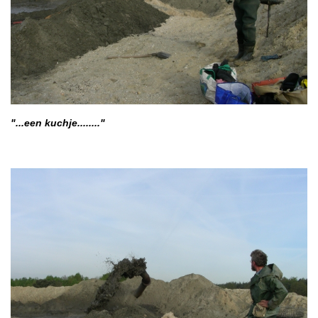
"...een kuchje........"