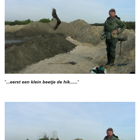
"
...eerst een klein beetje de hik......
"