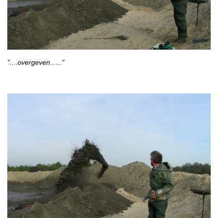
"....overgeven......"