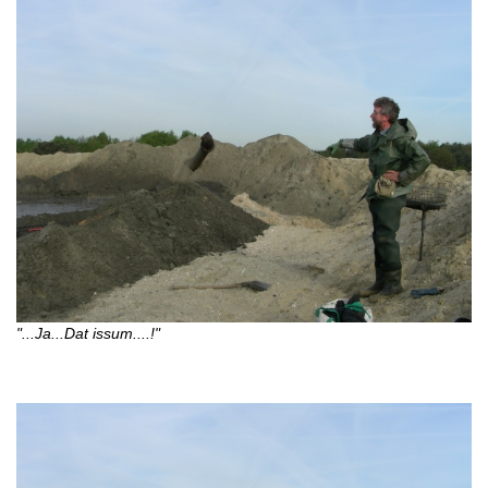
"...Ja...Dat issum....!"