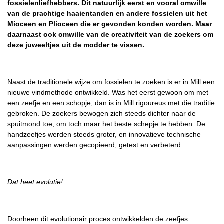
fossielenliefhebbers. Dit natuurlijk eerst en vooral omwille
van de prachtige haaientanden en andere fossielen uit het
Mioceen en Plioceen die er gevonden konden worden. Maar
daarnaast ook omwille van de creativiteit van de zoekers om
deze juweeltjes uit de modder te vissen.
Naast de traditionele wijze om fossielen te zoeken is er in Mill een
nieuwe vindmethode ontwikkeld. Was het eerst gewoon om met
een zeefje en een schopje, dan is in Mill rigoureus met die traditie
gebroken. De zoekers bewogen zich steeds dichter naar de
spuitmond toe, om toch maar het beste schepje te hebben. De
handzeefjes werden steeds groter, en innovatieve technische
aanpassingen werden gecopieerd, getest en verbeterd.
Dat heet evolutie!
Doorheen dit evolutionair proces ontwikkelden de zeefjes