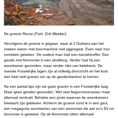
De groeve Resse (Foto: Erik Bleeker)
Vervolgens de groeve in gegaan, waar al 2 Duitsers aan het
zoeken waren met boormachine met aggregaat. Even naar hun
vondsten gekeken. De oudere man had een toevalstreffer. Een
geode met Ammoniet in een afvalberg. Verder had hij een
woonkamer gevonden, maar verder niks van betekenis. De
meeste Fossielrijke lagen zijn al volledig doorzocht en het kost
dan heel veel graven om op de geodenbanken te komen.
Na een aantal tips zijn we gaan graven in een Fossielrijke laag.
Maar geen geoden gevonden. Wel veel Aegocriocerassen maar
allemaal verdrukt. Behalve een grote waarvan de woonkamers
bewaard zijn gebleven. Achterin de groeve vond ik in een geul,
een megagrote woonkamer van een ammoniet die wel zo'n 50 cm
doorsnee is geweest. Op de Ammoniet zitten allemaal