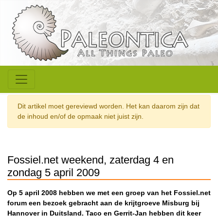
Dit artikel moet gereviewd worden. Het kan daarom zijn dat
de inhoud en/of de opmaak niet juist zijn.
Fossiel.net weekend, zaterdag 4 en
zondag 5 april 2009
Op 5 april 2008 hebben we met een groep van het Fossiel.net
forum een bezoek gebracht aan de krijtgroeve Misburg bij
Hannover in Duitsland. Taco en Gerrit-Jan hebben dit keer