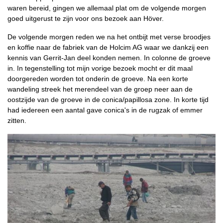
waren bereid, gingen we allemaal plat om de volgende morgen
goed uitgerust te zijn voor ons bezoek aan Höver.
De volgende morgen reden we na het ontbijt met verse broodjes
en koffie naar de fabriek van de Holcim AG waar we dankzij een
kennis van Gerrit-Jan deel konden nemen. In colonne de groeve
in. In tegenstelling tot mijn vorige bezoek mocht er dit maal
doorgereden worden tot onderin de groeve. Na een korte
wandeling streek het merendeel van de groep neer aan de
oostzijde van de groeve in de conica/papillosa zone. In korte tijd
had iedereen een aantal gave conica's in de rugzak of emmer
zitten.