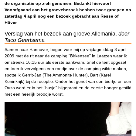
de organisatie op zich genomen. Bedankt hiervoor!
Voorafgaand aan het groevebezoek hebben twee groepen op
zaterdag 4 april nog een bezoek gebracht aan Resse of
Höver.
Verslag van het bezoek aan groeve Allemania,
door
Taco Geertsema
Samen naar Hannover, begon voor mij op vrijdagmiddag 3 april
2009 met de rit naar de camping "Birkensee" in Laatzen waar ik
omstreeks 16:15 uur als eerste aankwam. Snel de tent opgezet
en toen ik vervolgens een rondje over de camping wilde maken,
spotte ik Gerrit-Jan (The Ammonite Hunter), Bart (Karel
Koninkrijk) bij de receptie. Onder het genot van een biertje en een
Ouzo werd er in het "busje" bijgepraat en de eerste honger gestild
met een heerlijk broodje worst.