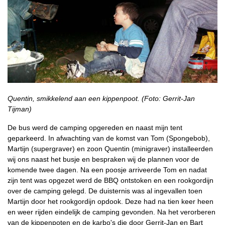
Quentin, smikkelend aan een kippenpoot. (Foto: Gerrit-Jan
Tijman)
De bus werd de camping opgereden en naast mijn tent
geparkeerd. In afwachting van de komst van Tom (Spongebob),
Martijn (supergraver) en zoon Quentin (minigraver) installeerden
wij ons naast het busje en bespraken wij de plannen voor de
komende twee dagen. Na een poosje arriveerde Tom en nadat
zijn tent was opgezet werd de BBQ ontstoken en een rookgordijn
over de camping gelegd. De duisternis was al ingevallen toen
Martijn door het rookgordijn opdook. Deze had na tien keer heen
en weer rijden eindelijk de camping gevonden. Na het verorberen
van de kippenpoten en de karbo's die door Gerrit-Jan en Bart