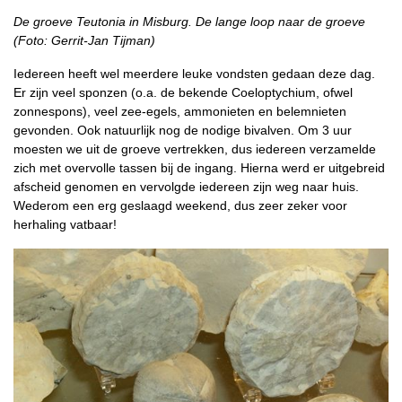
De groeve Teutonia in Misburg. De lange loop naar de groeve
(Foto: Gerrit-Jan Tijman)
Iedereen heeft wel meerdere leuke vondsten gedaan deze dag.
Er zijn veel sponzen (o.a. de bekende Coeloptychium, ofwel
zonnespons), veel zee-egels, ammonieten en belemnieten
gevonden. Ook natuurlijk nog de nodige bivalven. Om 3 uur
moesten we uit de groeve vertrekken, dus iedereen verzamelde
zich met overvolle tassen bij de ingang. Hierna werd er uitgebreid
afscheid genomen en vervolgde iedereen zijn weg naar huis.
Wederom een erg geslaagd weekend, dus zeer zeker voor
herhaling vatbaar!