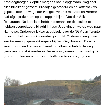
Zaterdagmorgen 4 April s'morgens half 7 opgestaan. Nog snel
alles bij elkaar gezocht. Broodjes gesmeerd en de kofferbak vol
gepakt. Toen op weg naar Hengelo,waar ik met Adri en Herman
had afgesproken om op te stappen bij het Van der Valk
Restaurant. Na kennis te hebben gemaakt en de spullen te
hebben overgeladen, bij Adri in haar Jeep,gingen we op weg naar
Hannover. Onderweg lekker gebabbeld over de NGV van Twente
en over allerlei excursies eerder gemaakt. Onderweg nog even
een tussenstop gemaakt ergens bij Bad Oeynhausen. Daarna
weer door naar Hannover. Vanaf Engelborstel heb ik de weg
gewezen omdat ik eerder in Resse was geweest. Toen we bij de
groeve aankwamen eerst even koffie en broodjes gegeten.