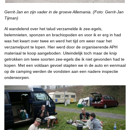
Gerrit-Jan en zijn vader in de groeve Allemania. (Foto: Gerrit-Jan
Tijman)
Al wandelend over het talud verzamelde ik zee-egels,
belemnieten, sponzen en brachiopoden en voor ik er erg in had
was het kwart over twee en werd het tijd om weer naar het
verzamelpunt te lopen. Hier werd door de organiserende APH
materiaal te koop aangeboden. Uiteindelijk toch maar de knip
getrokken om twee soorten zee-egels die ik niet gevonden had te
kopen. Met een voldaan gevoel stapten we in de auto en eenmaal
op de camping werden de vondsten aan een nadere inspectie
onderworpen.