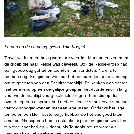
Samen op de camping. (Foto: Tom Koops)
Terwijl we hiermee bezig waren arriveerden Marietta en zonen en
de groep die naar Resse was geweest. Ook de Resse-groep had
een goede dag gehad en toonden hun vondsten. Na ons te
hebben opgefrist gingen we naar het restaurantje op de camping
om te genieten van een Schnitzelmaaltijd. De keuken was echter
niet berekend op een dergelijke groep en het duurde enorm lang
voor we de maaltijd voorgeschoteld kregen. Tom, die op die
avond nog een afspraak had met een locale sponzenverzamelaar
vertrok noodgedwongen met een lege maag. Ondanks het lage
tempo en een klein bestelfoutje hebben we het ons goed laten
smaken. Na nog een beetje natafelen bij de tent gingen we allen
te vrede naar bed en ik dacht, als Teutonia net zo wordt als
vandaag kan het weekend niet meer stuk.