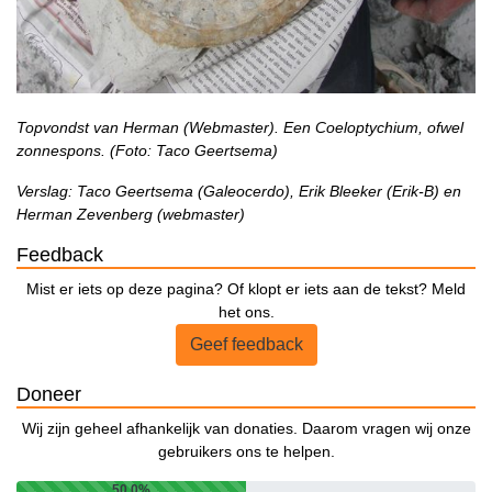
Topvondst van Herman (Webmaster). Een Coeloptychium, ofwel
zonnespons. (Foto: Taco Geertsema)
Verslag: Taco Geertsema (Galeocerdo), Erik Bleeker (Erik-B) en
Herman Zevenberg (webmaster)
Feedback
Mist er iets op deze pagina? Of klopt er iets aan de tekst? Meld
het ons.
Geef feedback
Doneer
Wij zijn geheel afhankelijk van donaties. Daarom vragen wij onze
gebruikers ons te helpen.
50.0%