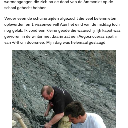
wormengangen die zich na de dood van de Ammoniet op de
schaal gehecht hebben.
Verder even de schuine zijden afgezocht die veel belemnieten
opleverden en 1 vissenwervel! Aan het eind van de middag toch
nog geluk. Ik vond een kleine geode die waarschijnlijk kapot was
gevroren in de winter met daarin zat een Aegocrioceras spathi
van +/-8 cm doorsnee. Mijn dag was helemaal geslaagd!