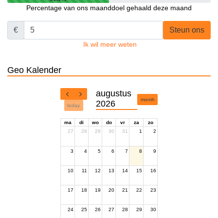
Percentage van ons maanddoel gehaald deze maand
€
Steun ons
Ik wil meer weten
Geo Kalender
augustus
month
2026
today
ma
di
wo
do
vr
za
zo
27
28
29
30
31
1
2
3
4
5
6
7
8
9
10
11
12
13
14
15
16
17
18
19
20
21
22
23
24
25
26
27
28
29
30