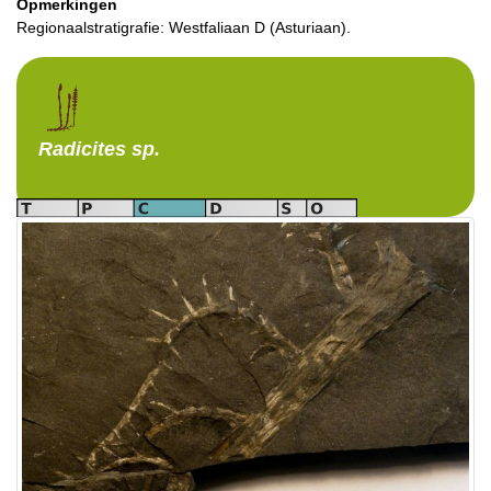
Opmerkingen
Regionaalstratigrafie: Westfaliaan D (Asturiaan).
Radicites
sp.