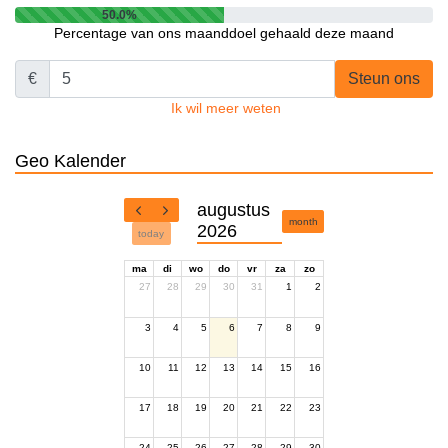
50.0%
Percentage van ons maanddoel gehaald deze maand
€
Steun ons
Ik wil meer weten
Geo Kalender
augustus
month
2026
today
ma
di
wo
do
vr
za
zo
27
28
29
30
31
1
2
3
4
5
6
7
8
9
10
11
12
13
14
15
16
17
18
19
20
21
22
23
24
25
26
27
28
29
30