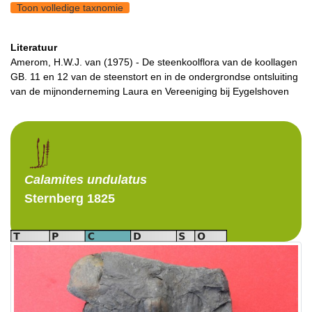
Toon volledige taxnomie
Literatuur
Amerom, H.W.J. van (1975) - De steenkoolflora van de koollagen
GB. 11 en 12 van de steenstort en in de ondergrondse ontsluiting
van de mijnonderneming Laura en Vereeniging bij Eygelshoven
Calamites
undulatus
Sternberg 1825