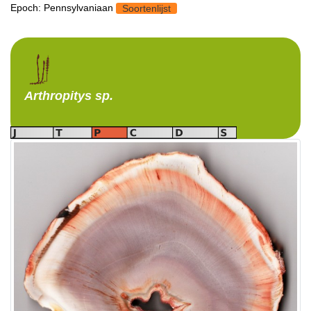
Epoch: Pennsylvaniaan
Soortenlijst
Arthropitys
sp.