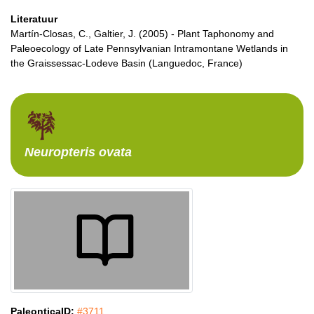
Literatuur
Martín-Closas, C., Galtier, J. (2005) - Plant Taphonomy and
Paleoecology of Late Pennsylvanian Intramontane Wetlands in
the Graissessac-Lodeve Basin (Languedoc, France)
Neuropteris
ovata
PaleonticaID:
#3711