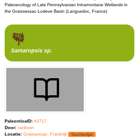
Paleoecology of Late Pennsylvanian Intramontane Wetlands in
the Graissessac-Lodeve Basin (Languedoc, France)
Samaropsis
sp.
PaleonticaID:
#3717
Door:
carboon
Locatie:
Graissessac, Frankrijk
Soortenlijst