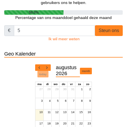
gebruikers ons te helpen.
50.0%
Percentage van ons maanddoel gehaald deze maand
€
Steun ons
Ik wil meer weten
Geo Kalender
augustus
month
2026
today
ma
di
wo
do
vr
za
zo
27
28
29
30
31
1
2
3
4
5
6
7
8
9
10
11
12
13
14
15
16
17
18
19
20
21
22
23