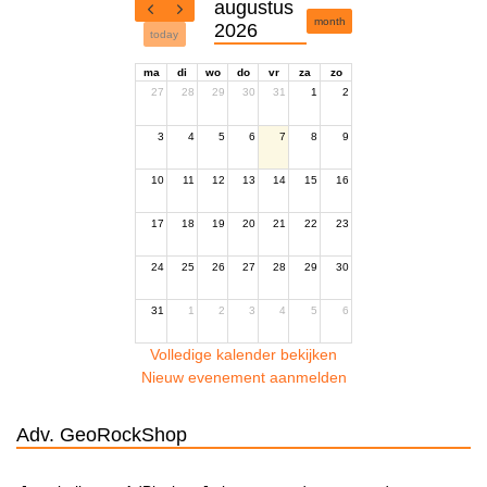
augustus
month
2026
today
ma
di
wo
do
vr
za
zo
27
28
29
30
31
1
2
3
4
5
6
7
8
9
10
11
12
13
14
15
16
17
18
19
20
21
22
23
24
25
26
27
28
29
30
31
1
2
3
4
5
6
Volledige kalender bekijken
Nieuw evenement aanmelden
Adv. GeoRockShop