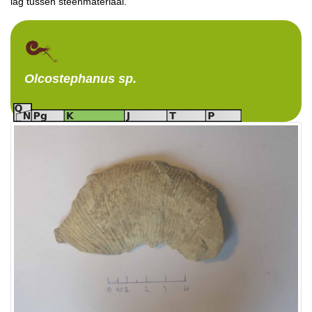
lag tussen steenmateriaal.
Olcostephanus
sp.