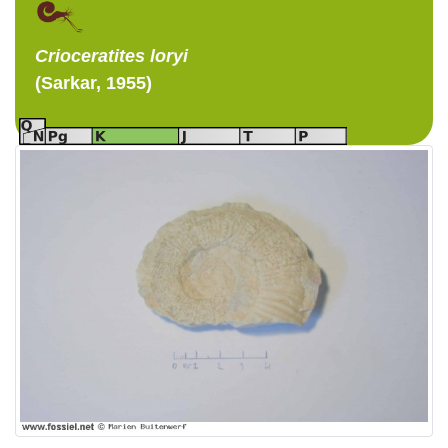
Crioceratites
loryi
(Sarkar, 1955)