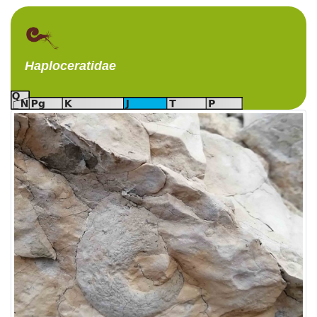
Haploceratidae