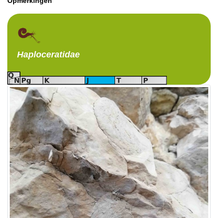
Opmerkingen
Haploceratidae