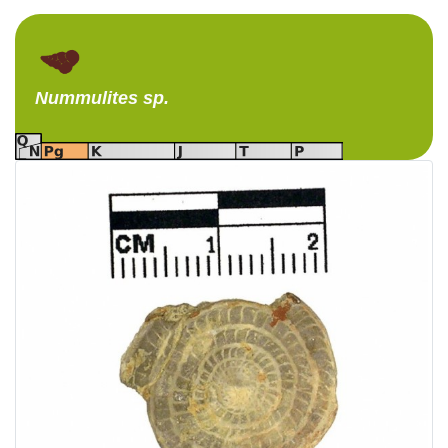
Nummulites
sp.