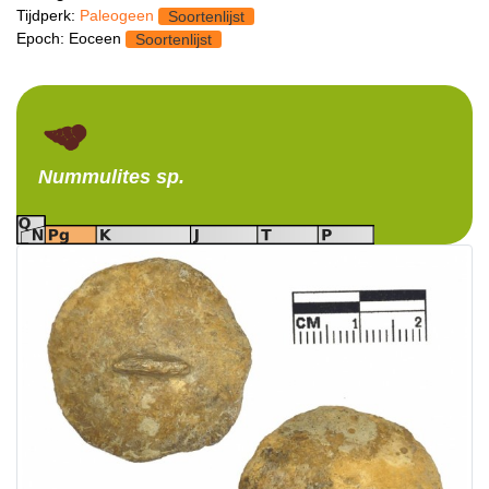
Tijdperk:
Paleogeen
Soortenlijst
Epoch: Eoceen
Soortenlijst
Nummulites
sp.