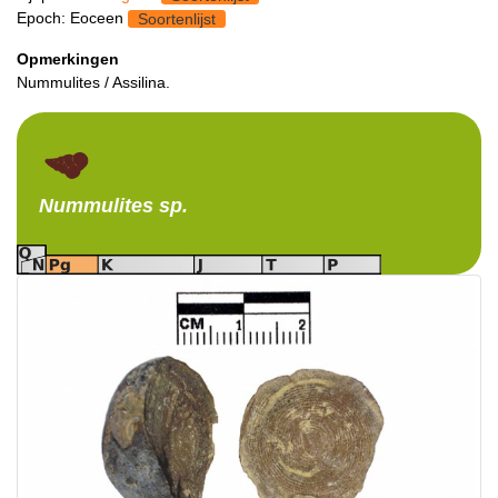
Epoch: Eoceen
Soortenlijst
Opmerkingen
Nummulites / Assilina.
Nummulites
sp.