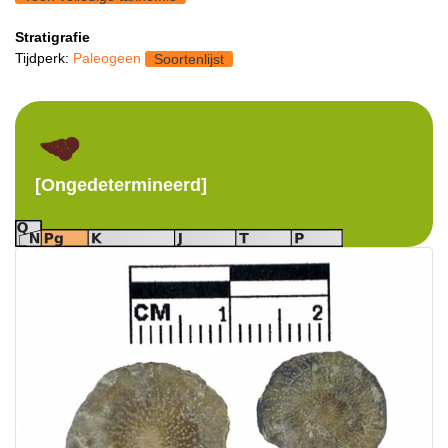
Stratigrafie
Tijdperk:
Paleogeen
Soortenlijst
[Ongedetermineerd]