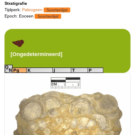
Stratigrafie
Tijdperk:
Paleogeen
Soortenlijst
Epoch: Eoceen
Soortenlijst
[Ongedetermineerd]