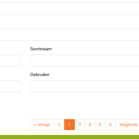
Soortnaam
Gebruiker
« Vorige
1
2
3
4
5
6
Volgende