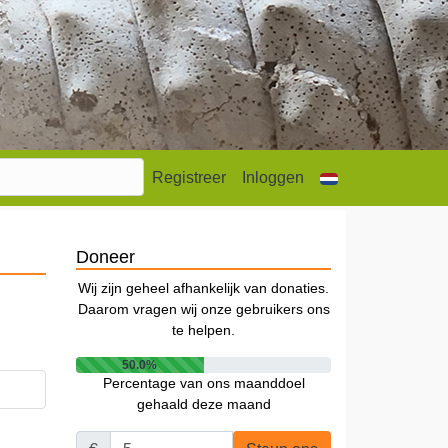
Registreer
Inloggen
Doneer
Wij zijn geheel afhankelijk van donaties.
Daarom vragen wij onze gebruikers ons
te helpen.
50.0%
Percentage van ons maanddoel
gehaald deze maand