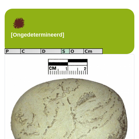
[Ongedetermineerd]