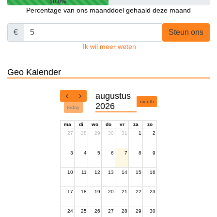
50.0%
Percentage van ons maanddoel gehaald deze maand
€
Steun ons
Ik wil meer weten
Geo Kalender
augustus
month
2026
today
ma
di
wo
do
vr
za
zo
27
28
29
30
31
1
2
3
4
5
6
7
8
9
10
11
12
13
14
15
16
17
18
19
20
21
22
23
24
25
26
27
28
29
30