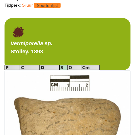
Tijdperk:
Siluur
Soortenlijst
Vermiporella
sp.
Stolley, 1893