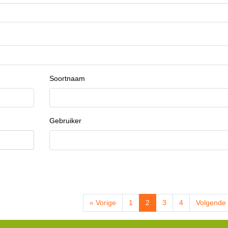
Soortnaam
Gebruiker
« Vorige
1
2
3
4
Volgende