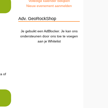
Volledige kalender bekijken
Nieuw evenement aanmelden
Adv. GeoRockShop
Je gebuikt een AdBlocker. Je kan ons
ondersteunen door ons toe te voegen
aan je Whitelist
a of