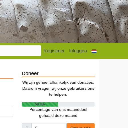
Registreer
Inloggen
Doneer
Wij zijn geheel afhankelijk van donaties.
Daarom vragen wij onze gebruikers ons
te helpen.
50.0%
Percentage van ons maanddoel
gehaald deze maand