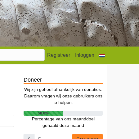
Registreer
Inloggen
Doneer
Wij zijn geheel afhankelijk van donaties.
Daarom vragen wij onze gebruikers ons
te helpen.
50.0%
Percentage van ons maanddoel
gehaald deze maand