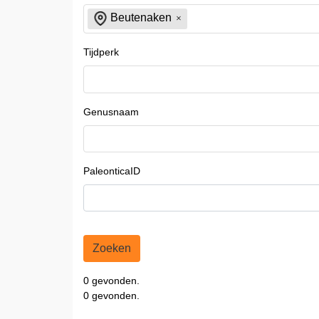
Beutenaken
Tijdperk
Genusnaam
PaleonticaID
Zoeken
0 gevonden.
0 gevonden.