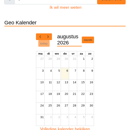
Ik wil meer weten
Geo Kalender
augustus
month
2026
today
ma
di
wo
do
vr
za
zo
27
28
29
30
31
1
2
3
4
5
6
7
8
9
10
11
12
13
14
15
16
17
18
19
20
21
22
23
24
25
26
27
28
29
30
31
1
2
3
4
5
6
Volledige kalender bekijken