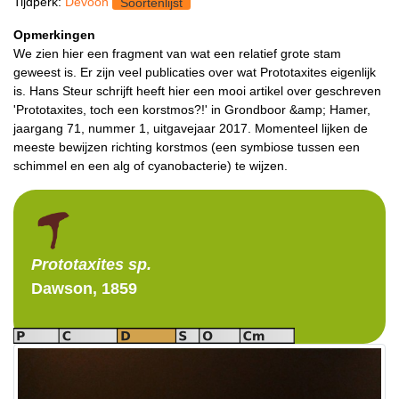
Tijdperk:
Devoon
Soortenlijst
Opmerkingen
We zien hier een fragment van wat een relatief grote stam
geweest is. Er zijn veel publicaties over wat Prototaxites eigenlijk
is. Hans Steur schrijft heeft hier een mooi artikel over geschreven
'Prototaxites, toch een korstmos?!' in Grondboor &amp; Hamer,
jaargang 71, nummer 1, uitgavejaar 2017. Momenteel lijken de
meeste bewijzen richting korstmos (een symbiose tussen een
schimmel en een alg of cyanobacterie) te wijzen.
Prototaxites
sp.
Dawson, 1859