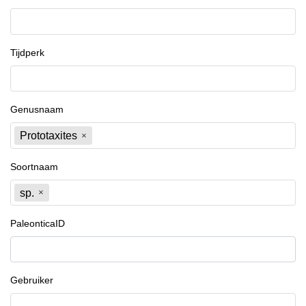
Tijdperk
Genusnaam
Prototaxites
Soortnaam
sp.
PaleonticaID
Gebruiker